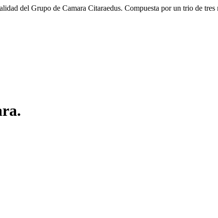
pecialidad del Grupo de Camara Citaraedus. Compuesta por un trio de tre
ra.