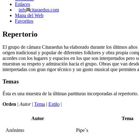
Enlaces
info
citaraedus.com
Mapa del Web
Favoritos
Repertorio
El grupo de cámara Citaraedus ha elaborado durante los últimos años u
origen tradicional y popular de diferentes folklores y obra propia com
acordes con los lugares y espacios en los que son interpretados pero s
muestran su respeto y admiración hacia el grupo. Obras que van desde 
interpretadas con gran rigor técnico y un gusto musical que permiten
Temas
Ésta es una muestra de la últimas partituras incorporadas al repertorio.
Orden
|
Autor
|
Tema
|
Estilo
|
Autor
Tema
Anónimo
Pipe´s