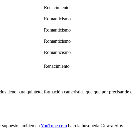
Renacimiento
Romanticismo
Romanticismo
Romanticismo
Romanticismo
Renacimiento
dus tiene para quinteto, formación camerística que que por precisar de c
Citaraedus
or supuesto también en
YouTube.com
bajo la búsqueda
.