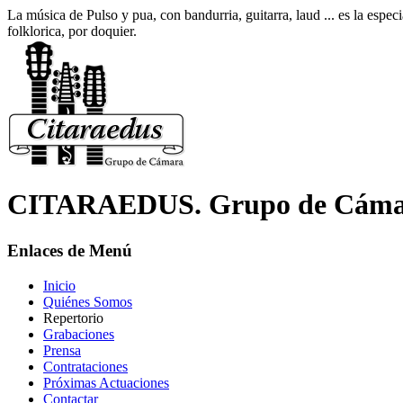
La música de Pulso y pua, con bandurria, guitarra, laud ... es la es
folklorica, por doquier.
CITARAEDUS. Grupo de Cáma
Enlaces de Menú
Inicio
Quiénes Somos
Repertorio
Grabaciones
Prensa
Contrataciones
Próximas Actuaciones
Contactar