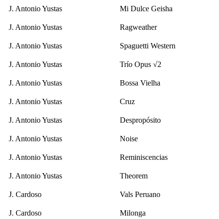
J. Antonio Yustas
Mi Dulce Geisha
J. Antonio Yustas
Ragweather
J. Antonio Yustas
Spaguetti Western
J. Antonio Yustas
Trío Opus √2
J. Antonio Yustas
Bossa Vielha
J. Antonio Yustas
Cruz
J. Antonio Yustas
Despropósito
J. Antonio Yustas
Noise
J. Antonio Yustas
Reminiscencias
J. Antonio Yustas
Theorem
J. Cardoso
Vals Peruano
J. Cardoso
Milonga