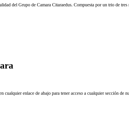
pecialidad del Grupo de Camara Citaraedus. Compuesta por un trio de tre
ara
 en cualquier enlace de abajo para tener acceso a cualquier sección de n