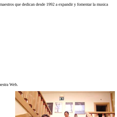
s maestros que dedican desde 1992 a expandir y fomentar la musica
uestra Web.