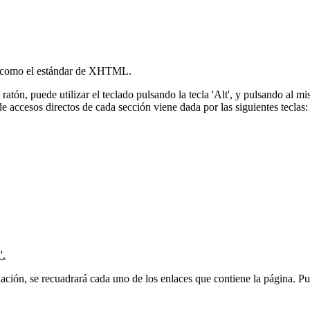
sí como el estándar de XHTML.
ratón, puede utilizar el teclado pulsando la tecla 'Alt', y pulsando al m
 de accesos directos de cada sección viene dada por las siguientes teclas:
'.
ación, se recuadrará cada uno de los enlaces que contiene la página. Puls