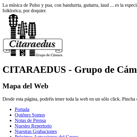
La música de Pulso y pua, con bandurria, guitarra, laud ... es la es
folklorica, por doquier.
CITARAEDUS - Grupo de Cám
Mapa del Web
Desde esta página, podréis tener toda la web en un sólo click. Pincha
Portada
Quiénes Somos
Notas de Prensa
Nuestro Repertorio
Nuestras Grabaciones
Próximas Actuaciones del Grupo